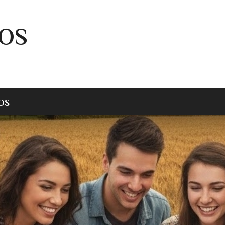
FOS
OS