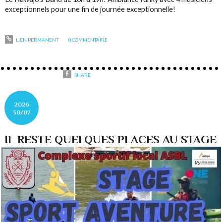
exceptionnels pour une fin de journée exceptionnelle!
LIEN PERMANENT
0
COMMENTAIRE
SHARE
2026
30/07
IL RESTE QUELQUES PLACES AU STAGE