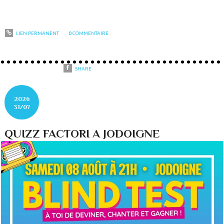
LIEN PERMANENT
0
COMMENTAIRE
SHARE
2026
31/07
QUIZZ FACTORI A JODOIGNE