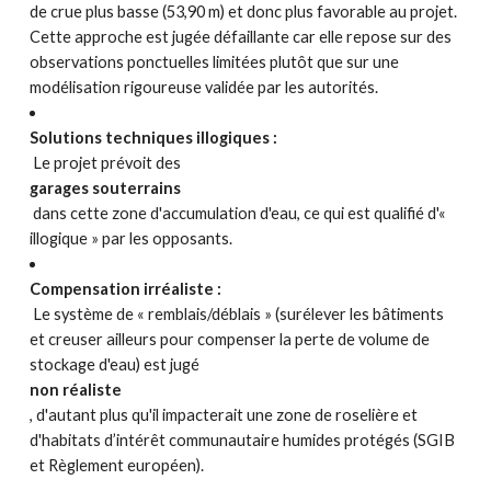
de crue plus basse (53,90 m) et donc plus favorable au projet.
Cette approche est jugée défaillante car elle repose sur des
observations ponctuelles limitées plutôt que sur une
modélisation rigoureuse validée par les autorités.
Solutions techniques illogiques :
Le projet prévoit des
garages souterrains
dans cette zone d'accumulation d'eau, ce qui est qualifié d'«
illogique » par les opposants.
Compensation irréaliste :
Le système de « remblais/déblais » (surélever les bâtiments
et creuser ailleurs pour compenser la perte de volume de
stockage d'eau) est jugé
non réaliste
, d'autant plus qu'il impacterait une zone de roselière et
d'habitats d’intérêt communautaire humides protégés (SGIB
et Règlement européen).