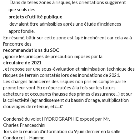
Dans de telles zones à risques, les orientations suggèrent
que seuls des
projets d'utilité publique
devraient être admissibles après une étude d'incidences
approfondie.
En résumé, bâtir sur cette zone est jugé incohérent car cela va à
l'encontre des
recommandations du SDC
, ignore les principes de précaution imposés par la
circulaire de 2021
, et repose sur une sous-évaluation et minimisation technique des
risques de terrain constatés lors des inondations de 2021.
Les charges financières des risques non pris en compte par le
promoteur vont être répercutées à la fois sur les futurs
acheteurs et occupants (hausse des primes d’assurance...) et sur
la collectivité (agrandissement du bassin d’orage, multiplication
d’ouvrages de retenue, etc...)."
Condensé du volet HYDROGRAPHIE exposé par Mr.
Charles Franceschini
lors de la réunion d'information du 9 juin dernier en la salle
Condorcet - Hamme.