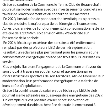
Grâce au soutien de la Commune, le Tennis Club de Beauvechain
poursuit sa modernisation avec des investissements concrets en
faveur de l'environnement et du confort de ses membres.
En 2023, l'installation de panneaux photovoltaïques a permis au
club de produire la majeure partie de l'énergie qu'il consomme.
Après trois années de fonctionnement, la consommation nette n'a
été que de 1.199 kWh, soit environ 400 € d'électricité sur
l'ensemble de la période.
En 2026, l'éclairage extérieur des terrains a été entièrement
remplacé par des projecteurs LED de dernière génération.
Résultat : un éclairage plus performant pour les joueurs et une
consommation énergétique divisée par trois depuis leur mise en
service.
Ces projets illustrent l’engagement de la Commune en faveur du
sport local, à travers un soutien concret aux gestionnaires
d’infrastructures sportives de son territoire, afin de favoriser leur
modernisation, leur performance énergétique et la maîtrise de
leurs coûts d’exploitation.
Grâce à la combinaison du solaire et de l'éclairage LED, le club
pourrait même atteindre un quasi-équilibre énergétique dès 2027.
Un exemple qu'il est possible d'allier sport, innovation et
développement durable au bénéfice de toute la communauté.