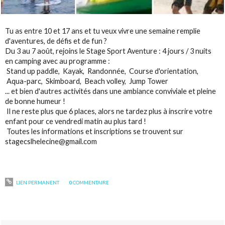
Tu as entre 10 et 17 ans et tu veux vivre une semaine remplie
d'aventures, de défis et de fun ?
Du 3 au 7 août, rejoins le Stage Sport Aventure : 4 jours / 3 nuits
en camping avec au programme :
Stand up paddle, Kayak, Randonnée, Course d'orientation,
Aqua-parc, Skimboard, Beach volley, Jump Tower
... et bien d'autres activités dans une ambiance conviviale et pleine
de bonne humeur !
Il ne reste plus que 6 places, alors ne tardez plus à inscrire votre
enfant pour ce vendredi matin au plus tard !
Toutes les informations et inscriptions se trouvent sur
stagecslhelecine@gmail.com
LIEN PERMANENT
0
COMMENTAIRE