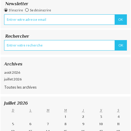
Newsletter
S'inscrire
Se désinscrire
Rechercher
Archives
août 2026
juillet 2026
Toutes les archives
Juillet 2026
D
L
M
M
J
V
S
1
2
3
4
5
6
7
8
9
10
11