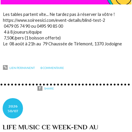
Les tables partent vite... Ne tardez pas à réserver la vôtre !
https://www.soireesici.com/event-details/blind-test-2
0479 05 74 90 ou 0495 90 85 00
4 à 8 joueurs/équipe
7,50€/pers (1 boisson offerte)
Le 08 août à 21h au 79 Chaussée de Tirlemont, 1370 Jodoigne
LIEN PERMANENT
0
COMMENTAIRE
SHARE
2026
30/07
LIFE MUSIC CE WEEK-END AU