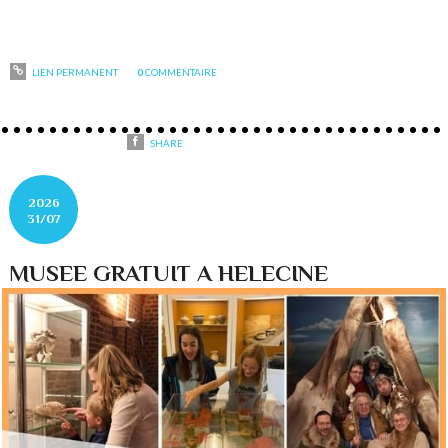
LIEN PERMANENT
0
COMMENTAIRE
SHARE
2026
31/07
MUSEE GRATUIT A HELECINE