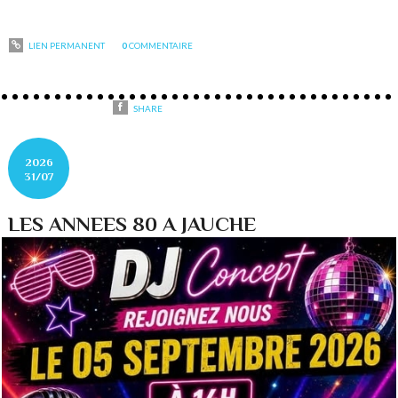
LIEN PERMANENT
0
COMMENTAIRE
SHARE
2026
31/07
LES ANNEES 80 A JAUCHE