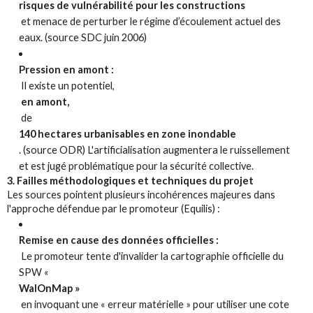
risques de vulnérabilité pour les constructions
et menace de perturber le régime d’écoulement actuel des
eaux. (source SDC juin 2006)
Pression en amont :
Il existe un potentiel,
en amont,
de
140 hectares urbanisables en zone inondable
. (source ODR) L'artificialisation augmentera le ruissellement
et est jugé problématique pour la sécurité collective.
3. Failles méthodologiques et techniques du projet
Les sources pointent plusieurs incohérences majeures dans
l'approche défendue par le promoteur (Equilis) :
Remise en cause des données officielles :
Le promoteur tente d'invalider la cartographie officielle du
SPW «
WalOnMap »
en invoquant une « erreur matérielle » pour utiliser une cote