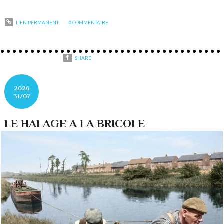
LIEN PERMANENT
0
COMMENTAIRE
SHARE
2026
31/07
LE HALAGE A LA BRICOLE