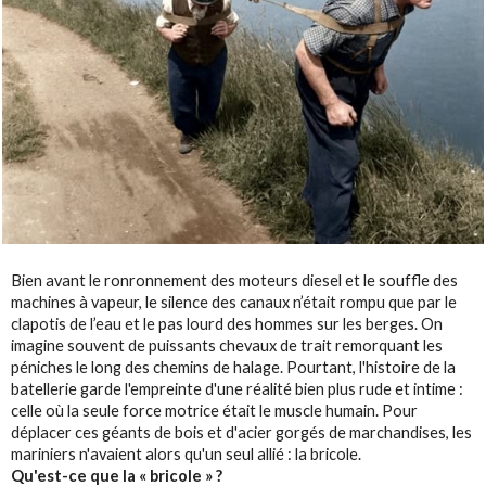
Bien avant le ronronnement des moteurs diesel et le souffle des
machines à vapeur, le silence des canaux n’était rompu que par le
clapotis de l’eau et le pas lourd des hommes sur les berges. On
imagine souvent de puissants chevaux de trait remorquant les
péniches le long des chemins de halage. Pourtant, l'histoire de la
batellerie garde l'empreinte d'une réalité bien plus rude et intime :
celle où la seule force motrice était le muscle humain. Pour
déplacer ces géants de bois et d'acier gorgés de marchandises, les
mariniers n'avaient alors qu'un seul allié : la bricole.
Qu'est-ce que la « bricole » ?