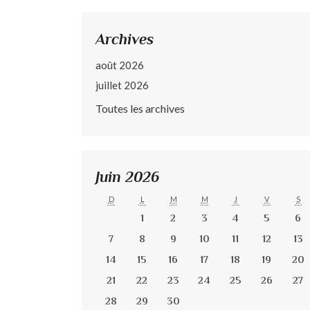
Archives
août 2026
juillet 2026
Toutes les archives
Juin 2026
D
L
M
M
J
V
S
1
2
3
4
5
6
7
8
9
10
11
12
13
14
15
16
17
18
19
20
21
22
23
24
25
26
27
28
29
30