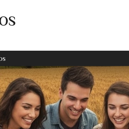
FOS
OS